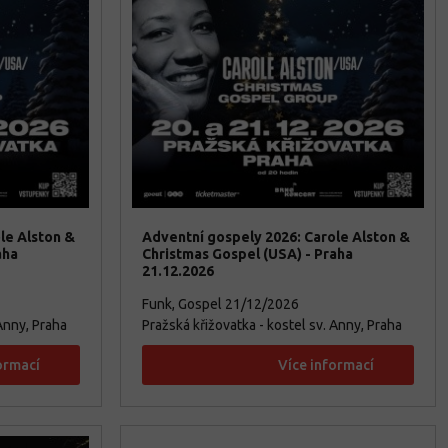
le Alston &
Adventní gospely 2026: Carole Alston &
aha
Christmas Gospel (USA) - Praha
21.12.2026
Funk, Gospel
21/12/2026
 Anny, Praha
Pražská křižovatka - kostel sv. Anny, Praha
ormací
Více informací