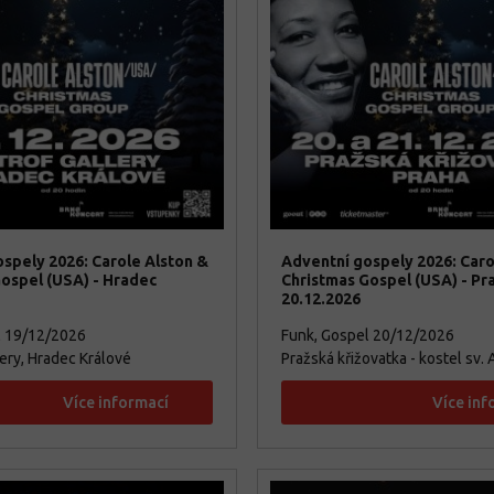
spely 2026: Carole Alston &
Adventní gospely 2026: Caro
ospel (USA) - Hradec
Christmas Gospel (USA) - Pr
20.12.2026
l
19/12/2026
Funk, Gospel
20/12/2026
ry, Hradec Králové
Pražská křižovatka - kostel sv.
Více informací
Více inf