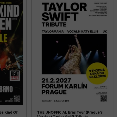
ge Kind Of
THE UNOFFICIAL Eras Tour (Prague's
Version) Taylor Swift Tribute