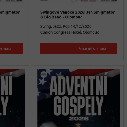
 Smigmator
Swingové Vánoce 2026: Jan Smigmator
& Big Band - Olomouc
Swing, Jazz, Pop
14/12/2026
Clarion Congress Hotel, Olomouc
ormací
Více informací