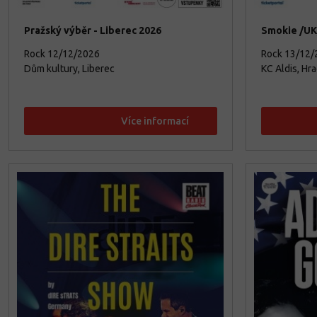
Pražský výběr - Liberec 2026
Smokie /UK/
Rock
12/12/2026
Rock
13/12/
Dům kultury, Liberec
KC Aldis, Hr
Více informací