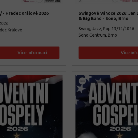
 - Hradec Králové 2026
Swingové Vánoce 2026: Jan
& Big Band - Sono, Brno
2026
Swing, Jazz, Pop
13/12/2026
adec Králové
Sono Centrum, Brno
Více informací
Více inf