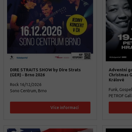
DIRE STRAITS SHOW by Dire Strats
Adventní go
(GER) - Brno 2026
Christmas G
Králové
Rock
16/12/2026
Funk, Gospe
Sono Centrum, Brno
PETROF Galle
Více informací