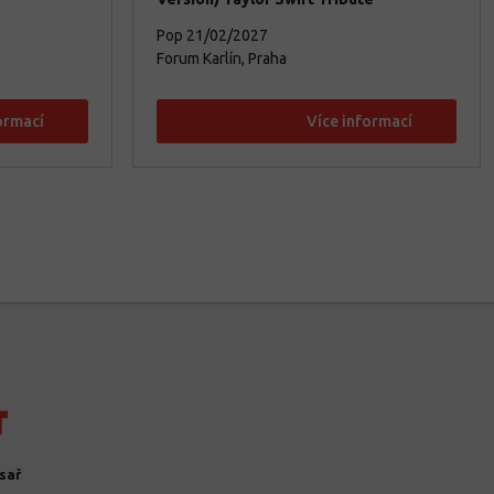
Pop
21/02/2027
Forum Karlín, Praha
ormací
Více informací
sař