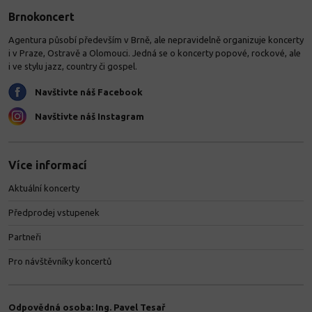
Brnokoncert
Agentura působí především v Brně, ale nepravidelně organizuje koncerty
i v Praze, Ostravě a Olomouci. Jedná se o koncerty popové, rockové, ale
i ve stylu jazz, country či gospel.
Navštivte náš Facebook
Navštivte náš Instagram
Více informací
Aktuální koncerty
Předprodej vstupenek
Partneři
Pro návštěvníky koncertů
Odpovědná osoba: Ing. Pavel Tesař